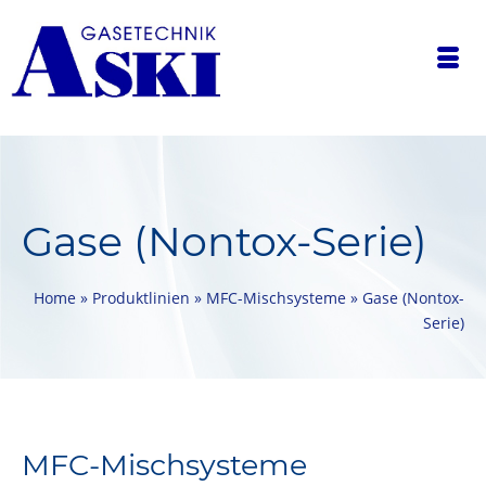
Gase (Nontox-Serie)
Home
»
Produktlinien
»
MFC-Mischsysteme
»
Gase (Nontox-
Serie)
MFC-Mischsysteme